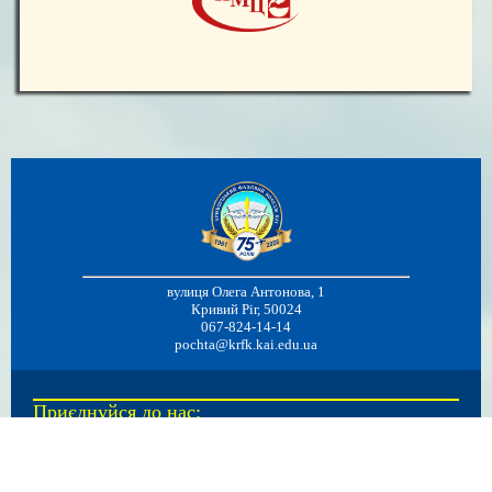
вулиця Олега Антонова, 1
Кривий Ріг, 50024
067-824-14-14
pochta@krfk.kai.edu.ua
Приєднуйся до нас: