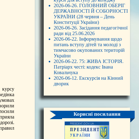
2026-06-26. ГОЛОВНИЙ ОБЕРІГ
ДЕРЖАВНОСТІ Й СОБОРНОСТІ
УКРАЇНИ (28 червня – День
Конституції України)
2026-06-26. Засідання педагогічної
ради від 25.06.2026
2026-06-22. Інформування щодо
питань вступу дітей та молоді з
тимчасово окупованих територій
України
2026-06-22. 75: ЖИВА ІСТОРІЯ.
Патріарх честі: кодекс Івана
Ковальчука
2026-06-12. Екскурсія на Кінний
дворик
 курсу
ведінка
умовах
оворили
олосили
Корисні посилання
прияла
дорозі.
 правил