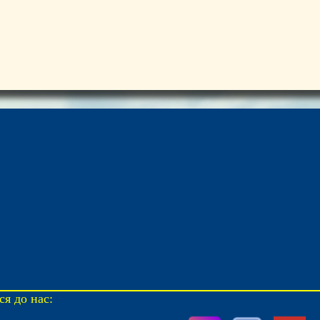
я до нас: