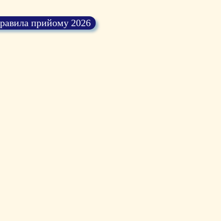
равила прийому 2026