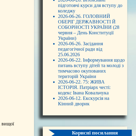
підготовчі курси для вступу до
коледжу
2026-06-26. ГОЛОВНИЙ
ОБЕРІГ ДЕРЖАВНОСТІ Й
СОБОРНОСТІ УКРАЇНИ (28
червня – День Конституції
України)
2026-06-26. Засідання
педагогічної ради від
25.06.2026
2026-06-22. Інформування щодо
питань вступу дітей та молоді з
тимчасово окупованих
територій України
2026-06-22. 75: ЖИВА
ІСТОРІЯ. Патріарх честі:
кодекс Івана Ковальчука
2026-06-12. Екскурсія на
Кінний дворик
а вищої
Корисні посилання