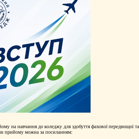
ому на навчання до коледжу для здобуття фахової передвищої т
ами прийому можна за посиланням: