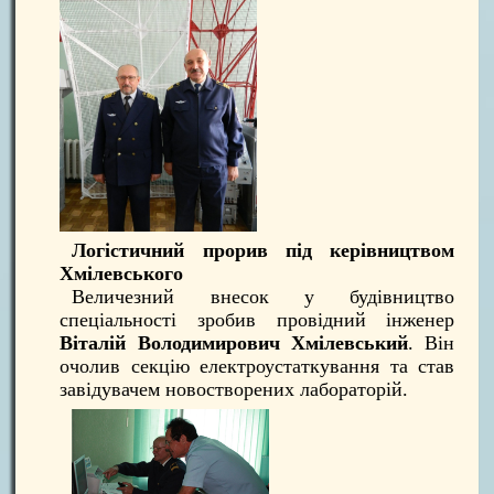
Логістичний прорив під керівництвом
Хмілевського
Величезний внесок у будівництво
спеціальності зробив провідний інженер
Віталій Володимирович Хмілевський
. Він
очолив секцію електроустаткування та став
завідувачем новостворених лабораторій.