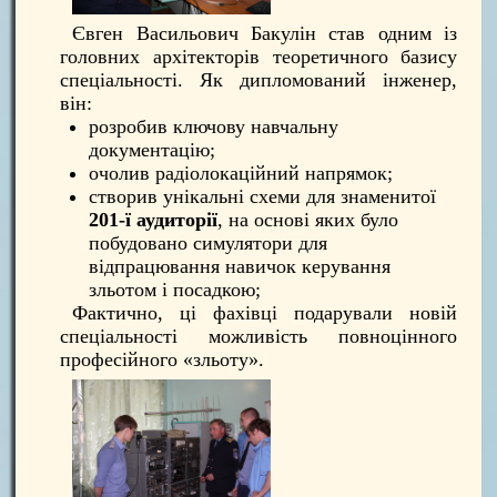
Євген Васильович Бакулін став одним із
головних архітекторів теоретичного базису
спеціальності. Як дипломований інженер,
він:
розробив ключову навчальну
документацію;
очолив радіолокаційний напрямок;
створив унікальні схеми для знаменитої
201-ї аудиторії
, на основі яких було
побудовано симулятори для
відпрацювання навичок керування
зльотом і посадкою;
Фактично, ці фахівці подарували новій
спеціальності можливість повноцінного
професійного «зльоту».