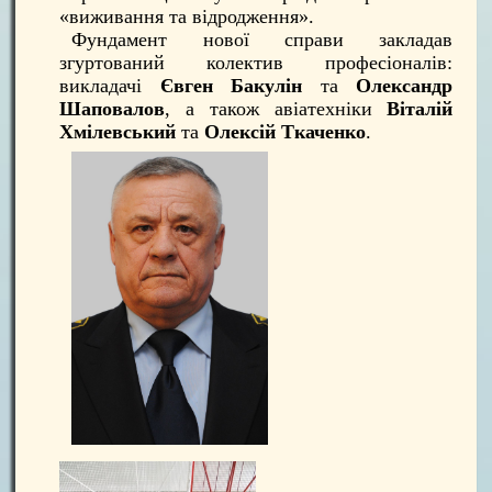
«виживання та відродження».
Фундамент нової справи закладав
згуртований колектив професіоналів:
викладачі
Євген Бакулін
та
Олександр
Шаповалов
, а також авіатехніки
Віталій
Хмілевський
та
Олексій Ткаченко
.