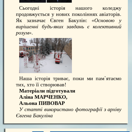
Сьогодні історія нашого коледжу
продовжується у нових поколіннях авіаторів.
Як зазначає Євген Бакулін:
«Основою у
вирішенні будь-яких завдань є колективний
розум»
.
Наша історія триває, поки ми пам`ятаємо
тих, хто її створював!
Матеріали підготували
Аліна МАРЧЕНКО,
Альона ПИВОВАР
У статті використано фотографії з архіву
Євгена Бакуліна