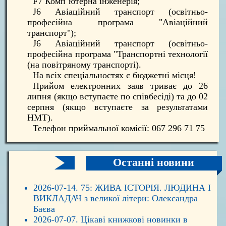
F7 Комп`ютерна інженерія;
J6 Авіаційний транспорт (освітньо-
професійна програма "Авіаційний
транспорт");
J6 Авіаційний транспорт (освітньо-
професійна програма "Транспортні технології
(на повітряному транспорті).
На всіх спеціальностях є бюджетні місця!
Прийом електронних заяв триває до 26
липня (якщо вступаєте по співбесіді) та до 02
серпня (якщо вступаєте за результатами
НМТ).
Телефон приймальної комісії: 067 296 71 75
Останні новини
2026-07-14. 75: ЖИВА ІСТОРІЯ. ЛЮДИНА І
ВИКЛАДАЧ з великої літери: Олександра
Баєва
2026-07-07. Цікаві книжкові новинки в