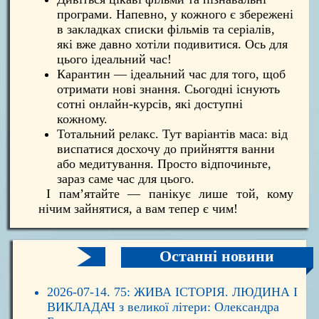
програми. Напевно, у кожного є збережені
в закладках списки фільмів та серіалів,
які вже давно хотіли подивитися. Ось для
цього ідеальний час!
Карантин — ідеальний час для того, щоб
отримати нові знання. Сьогодні існують
сотні онлайн-курсів, які доступні
кожному.
Тотальний релакс. Тут варіантів маса: від
виспатися досхочу до прийняття ванни
або медитування. Просто відпочиньте,
зараз саме час для цього.
І пам’ятайте — панікує лише той, кому
нічим зайнятися, а вам тепер є чим!
Останні новини
2026-07-14. 75: ЖИВА ІСТОРІЯ. ЛЮДИНА І
ВИКЛАДАЧ з великої літери: Олександра