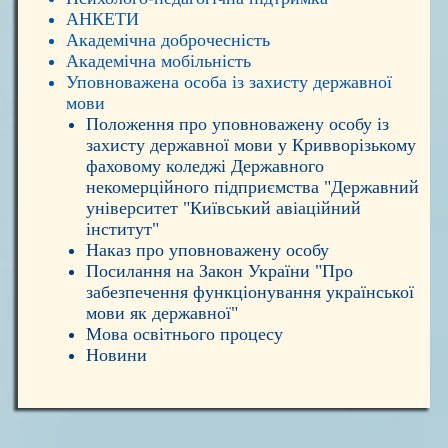
АНКЕТИ
Академічна доброчесність
Академічна мобільність
Уповноважена особа із захисту державної
мови
Положення про уповноважену особу із
захисту державної мови у Кривворізькому
фаховому коледжі Державного
некомерційного підприємства "Державний
університет "Київський авіаційний
інститут"
Наказ про уповноважену особу
Посилання на Закон України "Про
забезпечення функціонування української
мови як державної"
Мова освітнього процесу
Новини