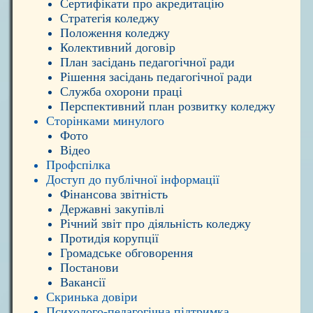
Сертифікати про акредитацію
Стратегія коледжу
Положення коледжу
Колективний договір
План засідань педагогічної ради
Рішення засідань педагогічної ради
Служба охорони праці
Перспективний план розвитку коледжу
Сторінками минулого
Фото
Відео
Профспілка
Доступ до публічної інформації
Фінансова звітність
Державні закупівлі
Річний звіт про діяльність коледжу
Протидія корупції
Громадське обговорення
Постанови
Вакансії
Скринька довіри
Психолого-педагогічна підтримка