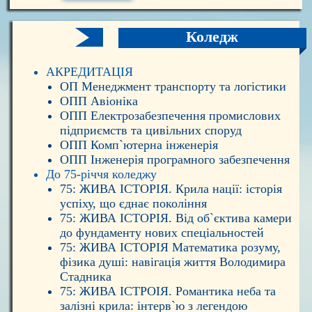
Коледж
АКРЕДИТАЦІЯ
ОП Менеджмент транспорту та логістики
ОПП Авіоніка
ОПП Електрозабезпечення промислових
підприємств та цивільних споруд
ОПП Комп`ютерна інженерія
ОПП Інженерія програмного забезпечення
До 75-річчя коледжу
75: ЖИВА ІСТОРІЯ. Крила нації: історія
успіху, що єднає покоління
75: ЖИВА ІСТОРІЯ. Від об`єктива камери
до фундаменту нових спеціальностей
75: ЖИВА ІСТОРІЯ Математика розуму,
фізика душі: навігація життя Володимира
Стадника
75: ЖИВА ІСТРОІЯ. Романтика неба та
залізні крила: інтерв`ю з легендою