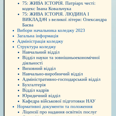
75: ЖИВА ІСТОРІЯ. Патріарх честі:
кодекс Івана Ковальчука
75: ЖИВА ІСТОРІЯ. ЛЮДИНА І
ВИКЛАДАЧ з великої літери: Олександра
Баєва
Вибори начальника коледжу 2023
Загальна інформація
Адміністрація коледжу
Структура коледжу
Навчальний відділ
Відділ науки та зовнішньоекономічної
діяльності
Виховний відділ
Навчально-виробничий відділ
Адміністративно-господарський відділ
Бухгалтерія
Відділ кадрів
Юридичний відділ
Кафедра військової підготовки НАУ
Нормативні документи та положення
Ліцензії про надання освітніх послуг