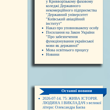
у Кривворізькому фаховому
коледжі Державного
некомерційного підприємства
"Державний університет
"Київський авіаційний
інститут"
Наказ про уповноважену особу
Посилання на Закон України
"Про забезпечення
функціонування української
мови як державної"
Мова освітнього процесу
Новини
Останні новини
2026-07-14. 75: ЖИВА ІСТОРІЯ.
ЛЮДИНА І ВИКЛАДАЧ з великої
літери: Олександра Баєва