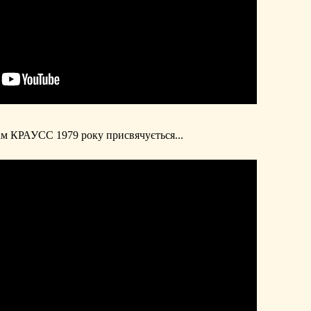
м КРАУСС 1979 року присвячується...