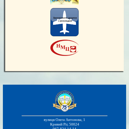
вулиця Олега Антонова, 1
Кривий Ріг, 50024
067-824-14-14