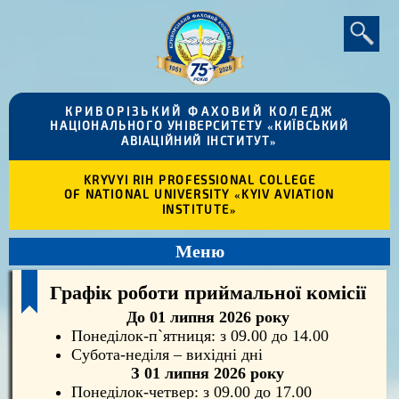
КРИВОРІЗЬКИЙ ФАХОВИЙ КОЛЕДЖ
НАЦІОНАЛЬНОГО УНІВЕРСИТЕТУ «КИЇВСЬКИЙ
АВІАЦІЙНИЙ ІНСТИТУТ»
KRYVYI RIH PROFESSIONAL COLLEGE
OF NATIONAL UNIVERSITY «KYIV AVIATION
INSTITUTE»
Меню
Графік роботи приймальної комісії
До 01 липня 2026 року
Понеділок-п`ятниця: з 09.00 до 14.00
Субота-неділя – вихідні дні
З 01 липня 2026 року
Понеділок-четвер: з 09.00 до 17.00